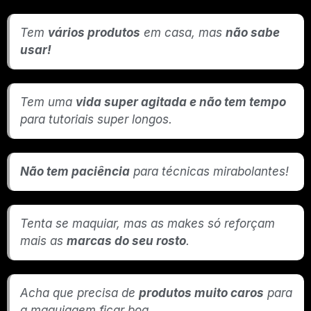
Tem
vários produtos
em casa, mas
não sabe
usar!
Tem uma
vida super agitada e não tem tempo
para tutoriais super longos.
Não tem paciência
para técnicas mirabolantes!
Tenta se maquiar, mas as makes só reforçam
mais as
marcas do seu rosto
.
Acha que precisa de
produtos muito caros
para
a maquiagem ficar boa.