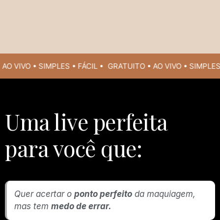
VIVO • SIMPLES • FÁCIL •
GRATUITO • AO VIVO • SIMPLES • F
Uma live perfeita
para você que:
Quer acertar o
ponto perfeito
da maquiagem,
mas tem
medo de errar.