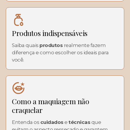
Produtos indispensáveis
Saiba quais
produtos
realmente fazem
diferença e como escolher os ideais para
você.
Como a maquiagem não
craquelar
Entenda os
cuidados
e
técnicas
que
evitam o aspecto ressecado e garantem