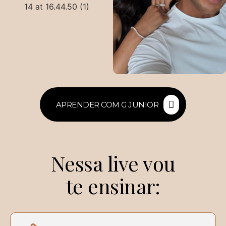
APRENDER COM G JUNIOR
Nessa live vou
te ensinar: