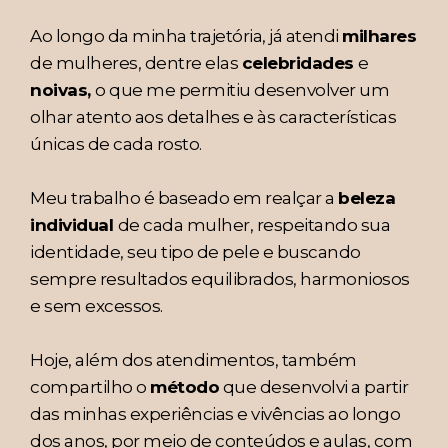
Ao longo da minha trajetória, já atendi
milhares
de mulheres, dentre elas
celebridades
e
noivas,
o que me permitiu desenvolver um
olhar atento aos detalhes e às características
únicas de cada rosto.
Meu trabalho é baseado em realçar a
beleza
individual
de cada mulher, respeitando sua
identidade, seu tipo de pele e buscando
sempre resultados equilibrados, harmoniosos
e sem excessos.
Hoje, além dos atendimentos, também
compartilho o
método
que desenvolvi a partir
das minhas experiências e vivências ao longo
dos anos, por meio de conteúdos e aulas, com