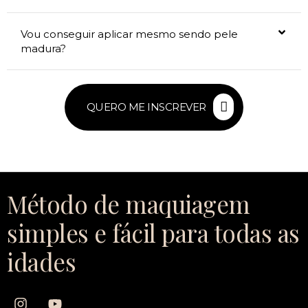
Vou conseguir aplicar mesmo sendo pele
madura?
QUERO ME INSCREVER
Método de maquiagem
simples e fácil para todas as
idades